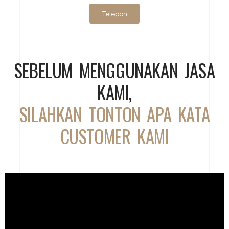
Telepon
SEBELUM MENGGUNAKAN JASA
KAMI,
SILAHKAN TONTON APA KATA
CUSTOMER KAMI