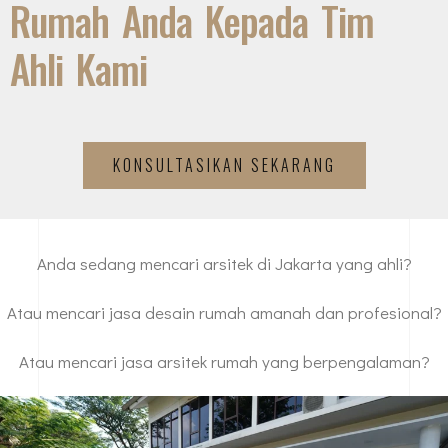
Rumah Anda Kepada Tim
Ahli Kami
KONSULTASIKAN SEKARANG
Anda sedang mencari arsitek di Jakarta yang ahli?
Atau mencari jasa desain rumah amanah dan profesional?
Atau mencari jasa arsitek rumah yang berpengalaman?