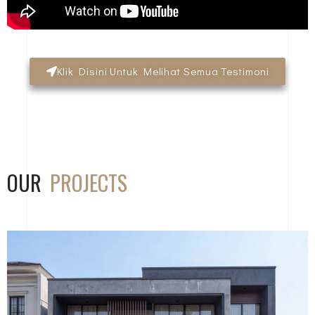
Klik Disini Untuk Melihat Semua Testimoni
OUR
PROJECTS