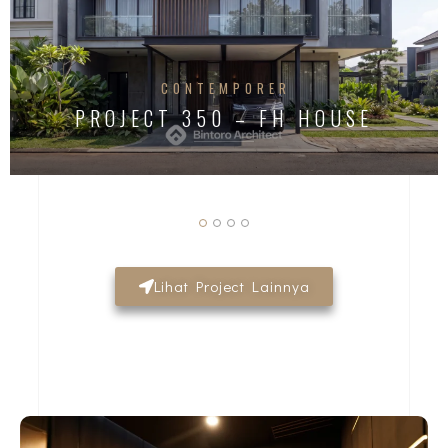
CONTEMPORER
PROJECT 350 – FH HOUSE
Lihat Project Lainnya