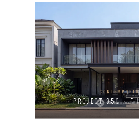
CONTEMPORE
PROJECT 350 – F