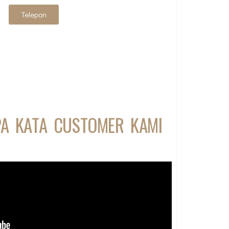
Telepon
PA KATA CUSTOMER KAMI