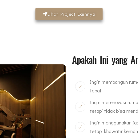
Lihat Project Lainnya
Apakah Ini yang 
Ingin membangun rumah
tepat
Ingin merenovasi ruma
tetapi tidak bisa men
Ingin menggunakan jas
tetapi khawatir kemah