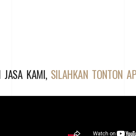
 JASA KAMI,
SILAHKAN TONTON A