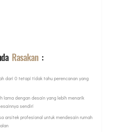
Anda
Rasakan
:
 dari 0 tetapi tidak tahu perencanan yang
h lama dengan desain yang lebih menarik
desainnya sendiri
a arsitek profesional untuk mendesain rumah
alan