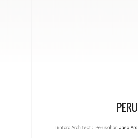
PERU
Bintoro Architect : Perusahan
Jasa Ars