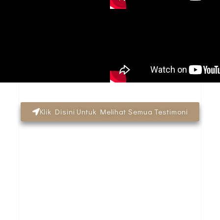
Klik Disini Untuk Melihat Semua Testimoni