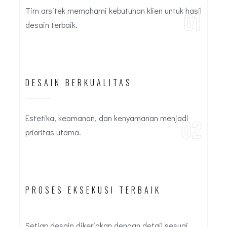
Tim arsitek memahami kebutuhan klien untuk hasil
01
desain terbaik.
DESAIN BERKUALITAS
Estetika, keamanan, dan kenyamanan menjadi
02
prioritas utama.
PROSES EKSEKUSI TERBAIK
Setiap desain dikerjakan dengan detail sesuai