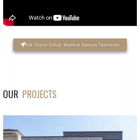
Klik Disini Untuk Melihat Semua Testimoni
OUR
PROJECTS