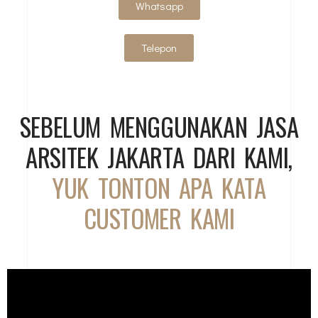
Whatsapp
Telepon
SEBELUM MENGGUNAKAN JASA
ARSITEK JAKARTA DARI KAMI,
YUK TONTON APA KATA
CUSTOMER KAMI