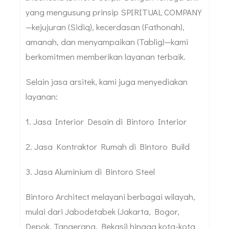
yang mengusung prinsip SPIRITUAL COMPANY
—kejujuran (Sidiq), kecerdasan (Fathonah),
amanah, dan menyampaikan (Tablig)—kami
berkomitmen memberikan layanan terbaik.
Selain jasa arsitek, kami juga menyediakan
layanan:
1. Jasa Interior Desain di Bintoro Interior
2. Jasa Kontraktor Rumah di Bintoro Build
3. Jasa Aluminium di Bintoro Steel
Bintoro Architect melayani berbagai wilayah,
mulai dari Jabodetabek (Jakarta, Bogor,
Depok, Tangerang, Bekasi) hingga kota-kota