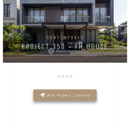
CONTEMPORER
PROJECT 350 – FH HOUSE
Lihat Project Lainnya