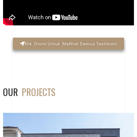
Klik Disini Untuk Melihat Semua Testimoni
OUR
PROJECTS