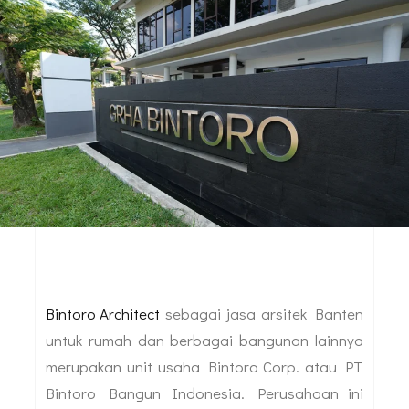
Bintoro Architect
sebagai jasa arsitek Banten
untuk rumah dan berbagai bangunan lainnya
merupakan unit usaha Bintoro Corp. atau PT
Bintoro Bangun Indonesia. Perusahaan ini