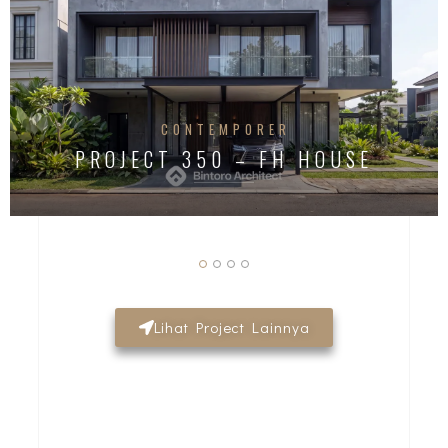
CONTEMPORER
PROJECT 350 – FH HOUSE
Lihat Project Lainnya