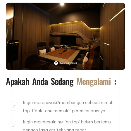
Apakah Anda Sedang
Mengalami
:
Ingin merenovasi/membangun sebuah rumah
tapi tidak tahu memulai perencanaannya
Ingin mendesain hunian tapi belum bertemu
dengan jasa arsitek yang tepat