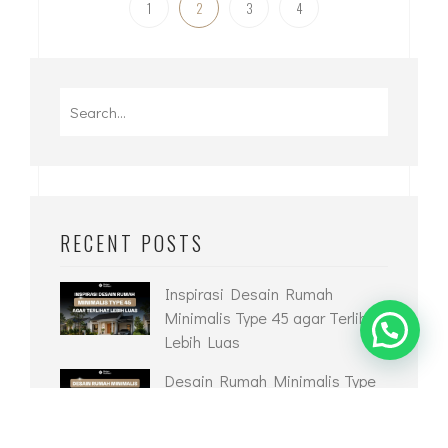
1
2
3
4
Search
for:
RECENT POSTS
Inspirasi Desain Rumah
Minimalis Type 45 agar Terlihat
Lebih Luas
Desain Rumah Minimalis Type
36 yang Nyaman dan Modern