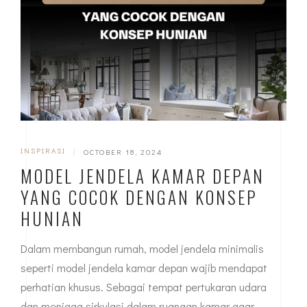
INSPIRASI
|
OCTOBER 18, 2024
MODEL JENDELA KAMAR DEPAN
YANG COCOK DENGAN KONSEP
HUNIAN
Dalam membangun rumah, model jendela minimalis
seperti model jendela kamar depan wajib mendapat
perhatian khusus. Sebagai tempat pertukaran udara
dan menjaga sirkulasi dalam ruangan kamar agar