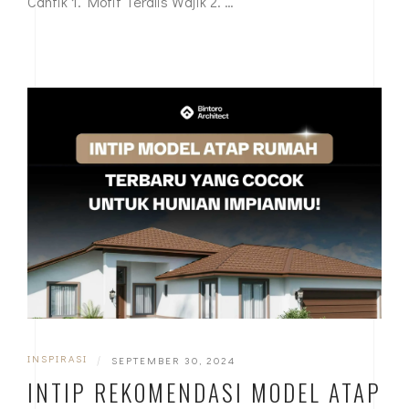
Cantik 1. Motif Teralis Wajik 2. …
INSPIRASI
|
SEPTEMBER 30, 2024
INTIP REKOMENDASI MODEL ATAP