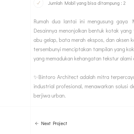
Jumlah Mobil yang bisa ditampung : 2
Rumah dua lantai ini mengusung gaya 
Desainnya menonjolkan bentuk kotak yang 
abu gelap, bata merah ekspos, dan aksen 
tersembunyi menciptakan tampilan yang koko
yang memadukan kehangatan tekstur alami 
✨Bintoro Architect adalah mitra terperc
industrial profesional, menawarkan solusi d
berjiwa urban.
Next Project