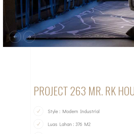
PROJECT 263 MR. RK HO
Style : Modern Industrial
Luas Lahan : 376 M2