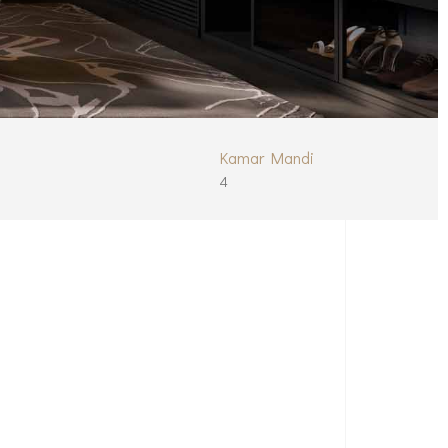
Kamar Mandi
4