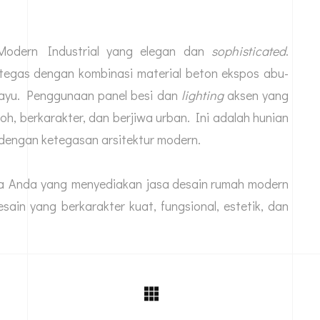
Modern Industrial yang elegan dan
sophisticated
.
tegas dengan kombinasi material beton ekspos abu-
kayu. Penggunaan panel besi dan
lighting
aksen yang
h, berkarakter, dan berjiwa urban. Ini adalah hunian
dengan ketegasan arsitektur modern.
aya Anda yang menyediakan
jasa desain rumah
modern
esain yang berkarakter kuat, fungsional, estetik, dan