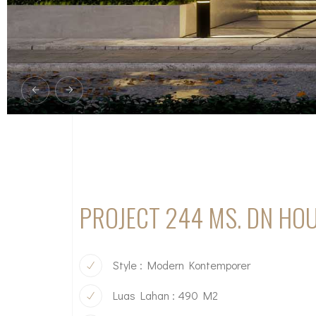
PROJECT 244 MS. DN HO
Style : Modern Kontemporer
Luas Lahan : 490 M2