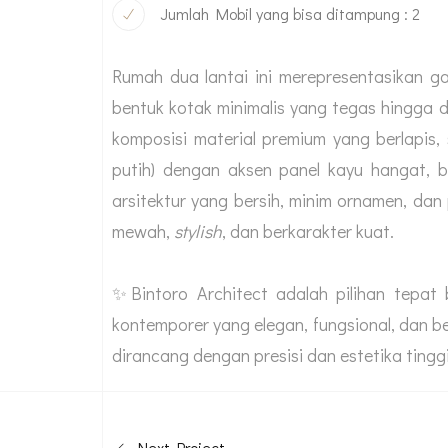
Jumlah Mobil yang bisa ditampung : 2
Rumah dua lantai ini merepresentasikan 
bentuk kotak minimalis yang tegas hingga d
komposisi material premium yang berlapis,
putih) dengan aksen panel kayu hangat, 
arsitektur yang bersih, minim ornamen, da
mewah,
stylish
, dan berkarakter kuat.
✨Bintoro Architect adalah pilihan tepa
kontemporer yang elegan, fungsional, dan b
dirancang dengan presisi dan estetika tinggi
Next Project