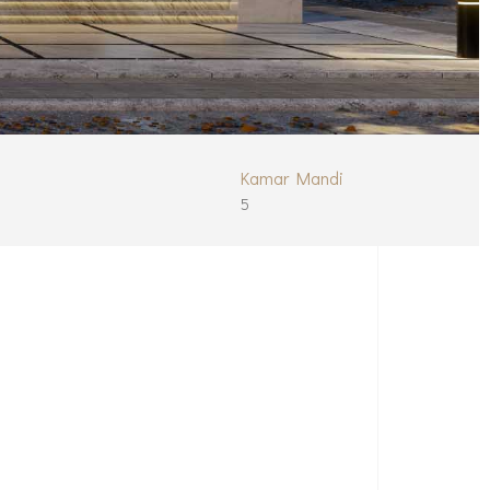
Kamar Mandi
5