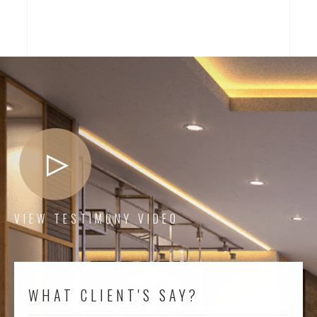
VIEW TESTIMONY VIDEO
WHAT CLIENT'S SAY?