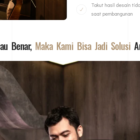
Takut hasil desain tid
saat pembangunan
lau Benar,
Maka Kami Bisa Jadi Solusi
A