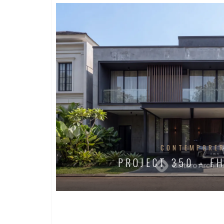
CONTEMPORE
PROJECT 350 – F