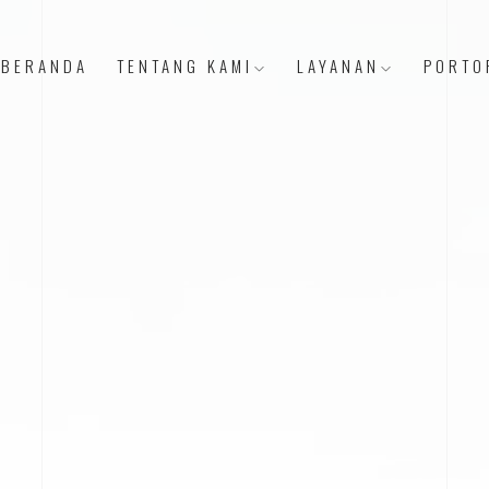
BERANDA
TENTANG KAMI
LAYANAN
PORTO