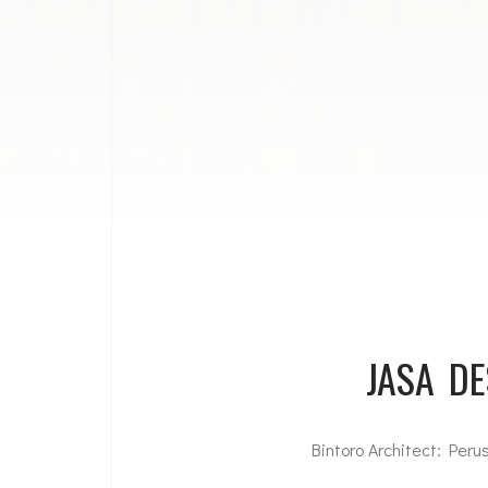
JASA D
Bintoro Architect: Per