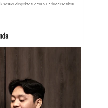
ak sesuai ekspektasi atau sulit direalisasikan
nda