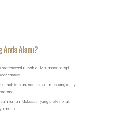
g Anda Alami?
 merenovasi rumah di Makassar tetapi
encanaannya
 rumah impian, namun sulit menuangkannya
 matang
sain rumah Makassar yang profesional,
nya mahal