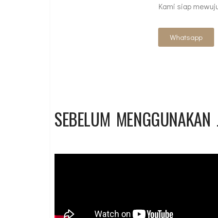
Kami siap mewuju
Whatsapp
SEBELUM MENGGUNAKAN 